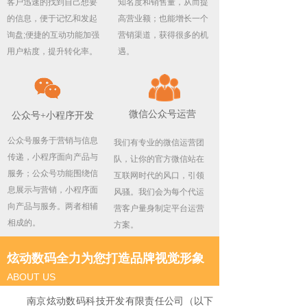
客户迅速的找到自己想要
知名度和销售量，从而提
的信息，便于记忆和发起
高营业额；也能增长一个
询盘;便捷的互动功能加强
营销渠道，获得很多的机
用户粘度，提升转化率。
遇。
微信公众号运营
公众号+小程序开发
公众号服务于营销与信息
我们有专业的微信运营团
传递，小程序面向产品与
队，让你的官方微信站在
服务；公众号功能围绕信
互联网时代的风口，引领
息展示与营销，小程序面
风骚。我们会为每个代运
向产品与服务。两者相辅
营客户量身制定平台运营
相成的。
方案。
炫动数码全力为您打造品牌视觉形象
ABOUT US
南京炫动数码科技开发有限责任公司（以下