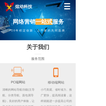
炫动科技
网络营销
一站式
服务
20年积淀创新，上千家的共同选择
关于我们
——
服务范围
PC端网站
移动端网站
清晰的网站导航功能(主导
小巧美观、省时省力、推
航、分类导航、面包屑导
广更快，提高阅读量，这
航)，良好的用户体验，让
样就能进一步提高公司的