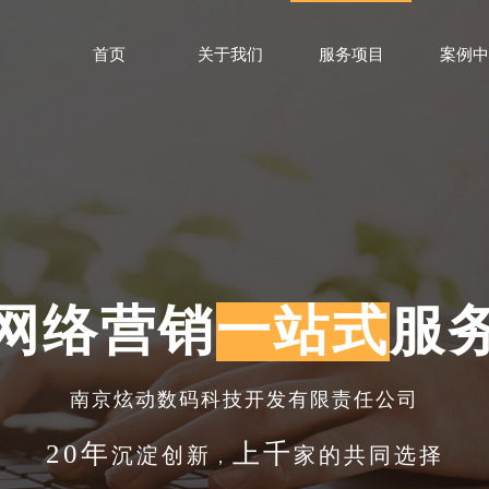
首页
关于我们
服务项目
案例中
网络营销
一站式
服
南京炫动数码科技开发有限责任公司
20年
上千
沉淀
创新
家的共同选择
，