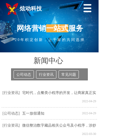
炫动科技
网络营销
一站式
服务
20年积淀创新，上千家的共同选择
新闻中心
公司动态
行业资讯
常见问题
[行业资讯]
宅时代，点餐类小程序的开发，让商家真正实
现了外卖、预约一体化
2022-04-29
[公司动态]
五一放假通知
2022-04-29
[行业资讯]
微信整治数字藏品相关公众号及小程序，涉炒
作和二次售卖
2022-03-30