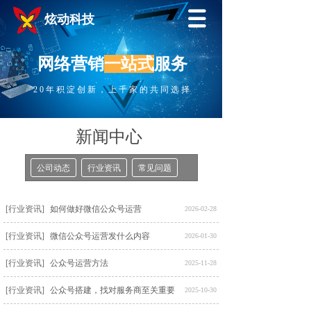
炫动科技
网络营销
一站式
服务
20年积淀创新，上千家的共同选择
新闻中心
公司动态
行业资讯
常见问题
[行业资讯]
如何做好微信公众号运营
2026-02-28
[行业资讯]
微信公众号运营发什么内容
2026-01-30
[行业资讯]
公众号运营方法
2025-11-28
[行业资讯]
公众号搭建，找对服务商至关重要
2025-10-30