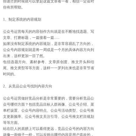
你迷茫的时候就可以拿起这篇文章看一看，相信一定会对
你有所帮助。
1、制定系统的内容规划
公众号运营每天的内容创作方向就是在不断地找选题、写
文章、打磨标题，一篇接着一篇......
如果没有制定系统的内容规划，是非常容易乱了方向的，
公众号内容规划就是将一周或是一个月的具体内容方向列
出来，这样更加一目了然。
包括选题方向、素材参考、文章原创度、推文开头和结
尾、推文类型等等方面，这样一一罗列出来也是非常节省
时间的。
2、从竞品公众号找到内容方向
公众号运营做好竞品分析是非常重要的，需要分析竞品公
众号哪些方面？包括竞品目标人群画像、公众号介绍、菜
单栏设置、公众号内容特点、公众号活动类型、公众号推
文更新频率、公众号推文关注引导、公众号推文栏目规划
等等方面。
站在巨人的肩膀上可以看得更远，竞品公众号的内容方向
就像一面镜子一样，可以反映出哪些内容是用户喜欢的，