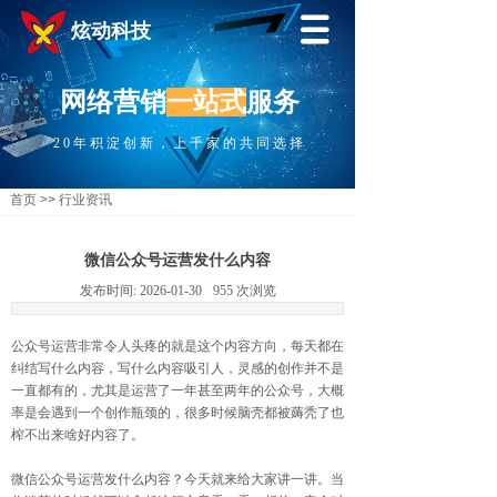
炫动科技
网络营销
一站式
服务
20年积淀创新，上千家的共同选择
首页
>>
行业资讯
微信公众号运营发什么内容
发布时间:
2026-01-30
955
次浏览
公众号运营非常令人头疼的就是这个内容方向，每天都在
纠结写什么内容，写什么内容吸引人，灵感的创作并不是
一直都有的，尤其是运营了一年甚至两年的公众号，大概
率是会遇到一个创作瓶颈的，很多时候脑壳都被薅秃了也
榨不出来啥好内容了。
微信公众号运营发什么内容？今天就来给大家讲一讲。当