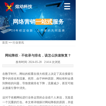
炫动科技
网络营销
一站式
服务
20年积淀创新，上千家的共同选择
首页
>>
行业资讯
网站降权 - 不收录与排名，该怎么快速恢复？
发布时间:
2024-05-28
21414
次浏览
在数字时代，网站的权重在很大程度上决定了其在搜索引
擎中的排名和流量。然而，由于种种原因，网站有时会遇
到降权的问题，导致搜索排名下降，流量减少，甚至可能
从搜索引擎中消失。
这对于依赖网站进行业务运营的企业或个人来说，无疑是
一个沉重的打击。本文将详细探讨网站降权的原因，并提