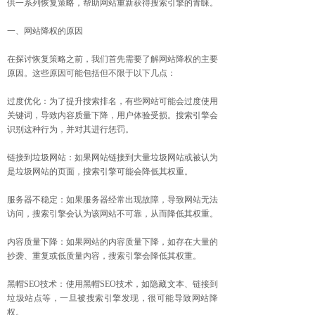
供一系列恢复策略，帮助网站重新获得搜索引擎的青睐。
一、网站降权的原因
在探讨恢复策略之前，我们首先需要了解网站降权的主要
原因。这些原因可能包括但不限于以下几点：
过度优化：为了提升搜索排名，有些网站可能会过度使用
关键词，导致内容质量下降，用户体验受损。搜索引擎会
识别这种行为，并对其进行惩罚。
链接到垃圾网站：如果网站链接到大量垃圾网站或被认为
是垃圾网站的页面，搜索引擎可能会降低其权重。
服务器不稳定：如果服务器经常出现故障，导致网站无法
访问，搜索引擎会认为该网站不可靠，从而降低其权重。
内容质量下降：如果网站的内容质量下降，如存在大量的
抄袭、重复或低质量内容，搜索引擎会降低其权重。
黑帽SEO技术：使用黑帽SEO技术，如隐藏文本、链接到
垃圾站点等，一旦被搜索引擎发现，很可能导致网站降
权。