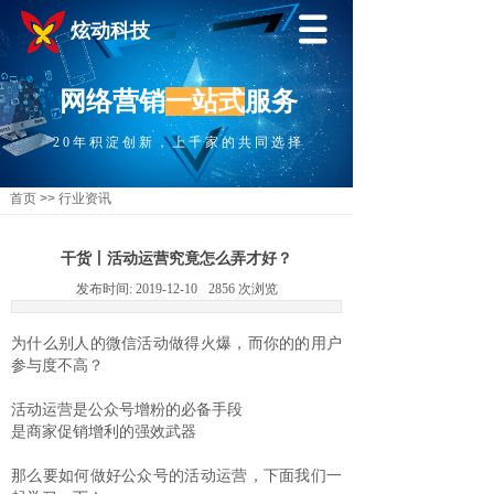
炫动科技
网络营销
一站式
服务
20年积淀创新，上千家的共同选择
首页
>>
行业资讯
干货丨活动运营究竟怎么弄才好？
发布时间:
2019-12-10
2856
次浏览
为什么别人的微信活动做得火爆，而你的的用户
参与度不高？
活动运营是公众号增粉的必备手段
是商家促销增利的强效武器
那么要如何做好公众号的活动运营，下面我们一