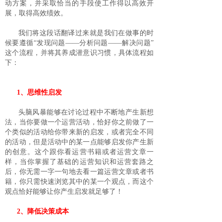
动方案，并采取恰当的手段使工作得以高效开
展，取得高效绩效。
我们将这段话翻译过来就是我们在做事的时
候要遵循“发现问题——分析问题——解决问题”
这个流程，并将其养成潜意识习惯，具体流程如
下：
1、思维性启发
头脑风暴能够在讨论过程中不断地产生新想
法，当你要做一个运营活动，恰好你之前做了一
个类似的活动给你带来新的启发，或者完全不同
的活动，但是活动中的某一点能够启发你产生新
的创意。这个跟你看运营书籍或者运营文章一
样，当你掌握了基础的运营知识和运营套路之
后，你无需一字一句地去看一篇运营文章或者书
籍，你只需快速浏览其中的某一个观点，而这个
观点恰好能够让你产生启发就足够了！
2、降低决策成本