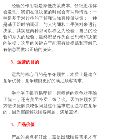
经验的作用就是降低决策成本。仔细思考你
会发现，我们在做决策的时候会有两种情况：一
种是基于对过往的了解和认知直接做决策；一种
是基于即时的调研、与人沟通和二手资料来进行
决策。其实这两种都可以称之为经验，自己的经
验和别人的经验，最终都是作为自己思考和决策
的依据，这里的关键在于能否有效提炼和理解已
有信息而做出正确的决策。
3、运营的目的
运营的核心目的是争夺顾客，本质上是建立
竞争优势，竞争谁能更好的满足顾客需求。
举个例子很容易理解：康师傅的竞争对手除
了统一，还有美团外卖、饿了么。因为在顾客要
方便快捷解决吃饭问题这个需求层面是存在竞争
的，因为都能解决顾客问题，满足需求。
4、产品价值
产品的卖点和好处，需是围绕顾客需求才有