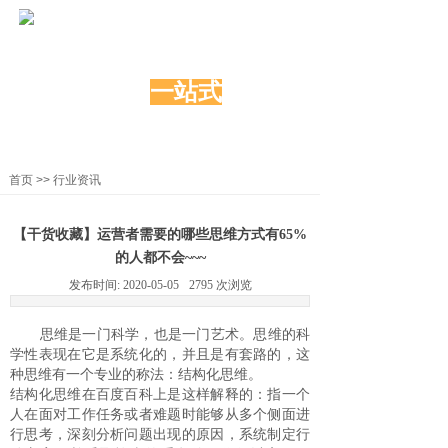
炫动科技
网络营销
一站式
服务
20年积淀创新，上千家的共同选择
首页
>>
行业资讯
【干货收藏】运营者需要的哪些思维方式有65%
的人都不会~~~
发布时间:
2020-05-05
2795
次浏览
思维是一门科学，也是一门艺术。思维的科
学性表现在它是系统化的，并且是有套路的，这
种思维有一个专业的称法：结构化思维。
结构化思维在百度百科上是这样解释的：指一个
人在面对工作任务或者难题时能够从多个侧面进
行思考，深刻分析问题出现的原因，系统制定行