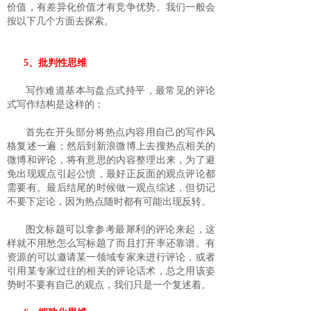
价值，有差异化价值才有竞争优势。我们一般会
按以下几个方面去探索。
5、批判性思维
写作难道基本与盘点式持平，最常见的评论
式写作结构是这样的：
首先在开头部分将热点内容用自己的写作风
格复述一遍；然后到新浪微博上去搜热点相关的
微博和评论，将有意思的内容整理出来，为了避
免出现观点引起公愤，最好正反面的观点评论都
需要有。最后结尾的时候做一观点综述，但切记
不要下定论，因为热点随时都有可能出现反转。
图文标题可以拿参考最犀利的评论来起，这
样就不用愁怎么写标题了而且打开率还靠谱。有
资源的可以邀请某一领域专家来进行评论，或者
引用某专家过往的相关的评论话术，总之用该姿
势时不要有自己的观点，我们只是一个复述着。