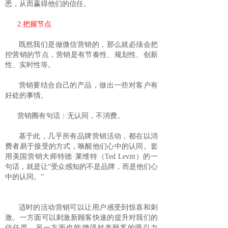
悉，从而赢得他们的信任。
2.把握节点
既然我们是做微信营销的，那么就必须会把
控营销的节点，营销是有节奏性、规划性、创新
性、实时性等。
营销要结合自己的产品，做出一些对客户有
好处的事情。
营销圈有句话：无认同，不消费。
基于此，几乎所有品牌营销活动，都在以消
费者易于接受的方式，唤醒他们心中的认同。套
用美国营销大师特德·莱维特（Ted Levitt）的一
句话，就是让“受众感知的不是品牌，而是他们心
中的认同。”
适时的活动营销可以让用户感受到惊喜和刺
激。一方面可以刺激新顾客快速的提升对我们的
信任度，另一方面也能增强对老顾客的吸引力