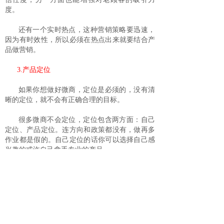
度。
还有一个实时热点，这种营销策略要迅速，
因为有时效性，所以必须在热点出来就要结合产
品做营销。
3.产品定位
如果你想做好微商，定位是必须的，没有清
晰的定位，就不会有正确合理的目标。
很多微商不会定位，定位包含两方面：自己
定位、产品定位。连方向和政策都没有，做再多
作业都是假的。自己定位的话你可以选择自己感
兴趣的或许自己拿手专业的产品。
而产品作为营销的主体对象，要有非常明确
的定位。只有清楚地知道产品的定位，才可以吸
引新的流量。
产品的定位既是产品的价值，同时也是一种
认同感。客户有时候购买一种产品，是因为这个