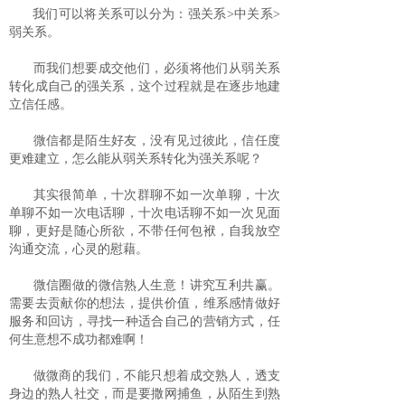
我们可以将关系可以分为：强关系>中关系>
弱关系。
而我们想要成交他们，必须将他们从弱关系
转化成自己的强关系，这个过程就是在逐步地建
立信任感。
微信都是陌生好友，没有见过彼此，信任度
更难建立，怎么能从弱关系转化为强关系呢？
其实很简单，十次群聊不如一次单聊，十次
单聊不如一次电话聊，十次电话聊不如一次见面
聊，更好是随心所欲，不带任何包袱，自我放空
沟通交流，心灵的慰藉。
微信圈做的微信熟人生意！讲究互利共赢。
需要去贡献你的想法，提供价值，维系感情做好
服务和回访，寻找一种适合自己的营销方式，任
何生意想不成功都难啊！
做微商的我们，不能只想着成交熟人，透支
身边的熟人社交，而是要撒网捕鱼，从陌生到熟