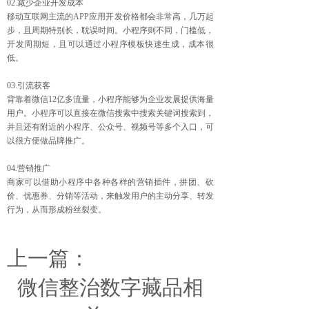
02.减少企业开发成本
移动互联网主流的APP应用开发价格都会非常高，几万起
步，且周期特别长，耽误时间。小程序则不同，门槛低，
开发周期短，且可以通过小程序模板快速生成，成本很
低。
03.引流获客
背靠着微信12亿多流量，小程序能够为企业发展提供海量
用户。小程序可以直接在微信搜索中搜索关键词搜索到，
并且还有附近的小程序、公众号、视频号等多个入口，可
以很方便做品牌推广。
04.营销推广
商家可以借助小程序中各种各样的营销插件，拼团、砍
价、优惠券、分销等活动，来触发用户的主动分享、转发
行为，从而形成粉丝裂变。
上一篇：
微信整治数字藏品相