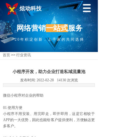
炫动科技
网络营销
一站式
服务
20年积淀创新，上千家的共同选择
首页
>>
行业资讯
小程序开发，助力企业打造私域流量池
发布时间:
2022-02-28
14130
次浏览
微信小程序对企业的帮助
01.使用方便
小程序不用安装、用完即走，即开即用，这是它相较于
APP的一大优势，因此也能给客户提供便利，方便触达更
多客户。