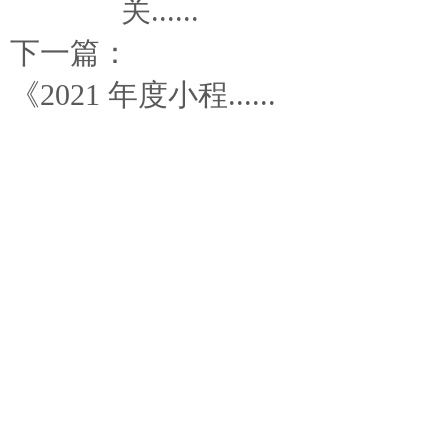
关......
下一篇：
《2021 年度小程......