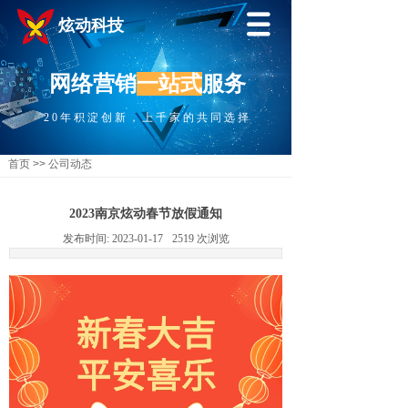
炫动科技
网络营销
一站式
服务
20年积淀创新，上千家的共同选择
首页
>>
公司动态
2023南京炫动春节放假通知
发布时间:
2023-01-17
2519
次浏览