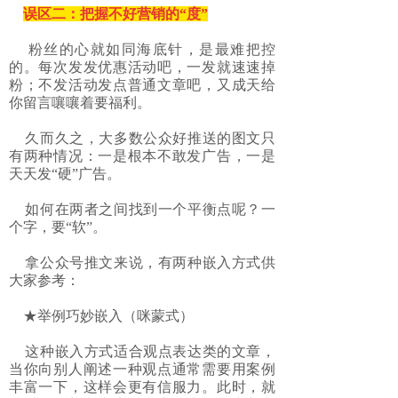
误区二：把握不好营销的“度”
粉丝的心就如同海底针，是最难把控
的。每次发发优惠活动吧，一发就速速掉
粉；不发活动发点普通文章吧，又成天给
你留言嚷嚷着要福利。
久而久之，大多数公众好推送的图文只
有两种情况：一是根本不敢发广告，一是
天天发“硬”广告。
如何在两者之间找到一个平衡点呢？一
个字，要“软”。
拿公众号推文来说，有两种嵌入方式供
大家参考：
★举例巧妙嵌入（咪蒙式）
这种嵌入方式适合观点表达类的文章，
当你向别人阐述一种观点通常需要用案例
丰富一下，这样会更有信服力。此时，就