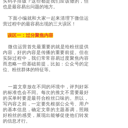
头码字排版？这些都是我们应该做的，但
也是最容易出问题的地方。
下面小编就和大家一起来清理下微信运
营过程中的最容易出现的三大误区！
误区一：过分聚焦内容
微信运营首先最重要的就是给粉丝提供
内容，好的内容是传播的重要前提。但在
实际过程中，我们常常容易过度聚焦内容
而忽略一些基础前提，比如：公众号的定
位、粉丝群体的特征等。
一篇文章放在不同的环境中，评判好坏
的标准也会不同。每次的推文不需要最好
的买单时要是最符合粉丝口味的。所以，
写内容之前，一定要先根据公众号、用户
的基本信息，确定文章的主题基调，照顾
好粉丝的感受，展现出能够促使他们转发
的信息才行。