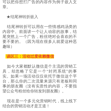
可以把你想打广告的内容作为例子嵌入文
章。
★结尾神转折嵌入
结尾神转折可以用在一些情感鸡汤类的
内容中。前面讲一个让人动容的故事，结
尾突然上一个广告，粉丝绝对会喜欢的不
要不要的。（因为现在很多人就爱这种恶
趣味）
误区三：活动过度依赖微信
如今大家都默认微信是个主流的营销工
具，却忽略了它是一个“封闭系统”的事
实。如果一场活动仅仅依托于微信这个平
台，那么你的二次流量来源只有老板和同
事的朋友圈（没有实质性的内容，不要指
望公众号粉丝给你转发到朋友圈）。
现在是一个多元化营销时代，线上线下
结合的营销活动才是王道！