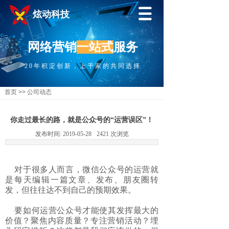
炫动科技
网络营销
一站式
服务
20年积淀创新，上千家的共同选择
首页
>>
公司动态
你走过最长的路，就是公众号的“运营误区”！
发布时间:
2019-05-28
2421
次浏览
对于很多人而言，微信公众号的运营就
是每天编辑一篇文章、发布、朋友圈转
发，但往往达不到自己的预期效果。
要如何运营公众号才能使其发挥最大的
价值？聚焦内容质量？专注营销活动？埋