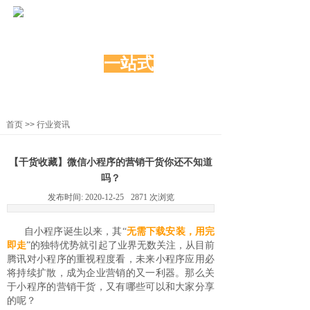
炫动科技
网络营销
一站式
服务
20年积淀创新，上千家的共同选择
首页
>>
行业资讯
【干货收藏】微信小程序的营销干货你还不知道
吗？
发布时间:
2020-12-25
2871
次浏览
自小程序诞生以来，其“
无需下载安装
，用完
即走
”的独特优势就引起了业界无数关注，从目前
腾讯对小程序的重视程度看，未来小程序应用必
将持续扩散，成为企业营销的又一利器。那么关
于小程序的营销干货，又有哪些可以和大家分享
的呢？