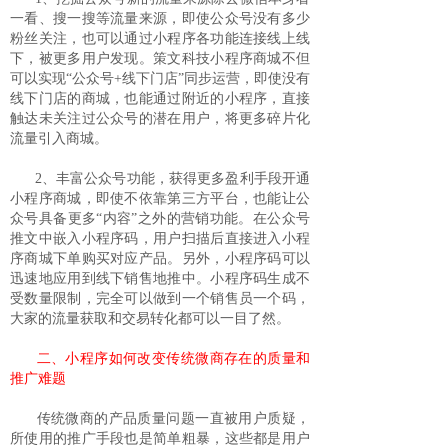
一看、搜一搜等流量来源，即使公众号没有多少
粉丝关注，也可以通过小程序各功能连接线上线
下，被更多用户发现。策文科技小程序商城不但
可以实现“公众号+线下门店”同步运营，即使没有
线下门店的商城，也能通过附近的小程序，直接
触达未关注过公众号的潜在用户，将更多碎片化
流量引入商城。
2、丰富公众号功能，获得更多盈利手段开通
小程序商城，即使不依靠第三方平台，也能让公
众号具备更多“内容”之外的营销功能。在公众号
推文中嵌入小程序码，用户扫描后直接进入小程
序商城下单购买对应产品。另外，小程序码可以
迅速地应用到线下销售地推中。小程序码生成不
受数量限制，完全可以做到一个销售员一个码，
大家的流量获取和交易转化都可以一目了然。
二、小程序如何改变传统微商存在的质量和
推广难题
传统微商的产品质量问题一直被用户质疑，
所使用的推广手段也是简单粗暴，这些都是用户