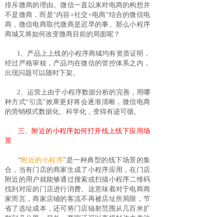
排斥微商的理由。微信一直以来对电商的构想并
不是微商，而是“内容+社交+电商”结合的微信电
商，微信电商取代微商是迟早的事。那么小程序
商城又将如何改变微商目前的局面呢？
1、产品上上线的小程序商城均有资质证明，
经过严格审核，产品均在微信的管控体系之内，
出现问题可以随时下架。
2、运营上由于小程序数据分析的完善，用哪
种方式“引流”效果更好将会逐渐清晰，微信电商
的营销模式数据化、科学化，变得有迹可循。
三、附近的小程序如何打开线上线下应用场
景
“
附近的小程序
”是一种典型的线下场景的集
合，当有门店的商家生成了小程序应用，在门店
附近的用户就能够通过搜索或扫描小程序二维码
找到对应的门店进行消费。这意味着对于电商商
家而言，商家店铺的客流不再被店址所局限，节
省了选址成本，还可将门店辐射范围从几百米扩